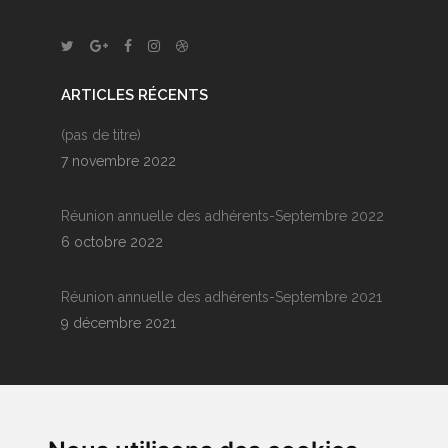
ARTICLES RÉCENTS
(pas de titre)
7 novembre 2022
Réunion annuelle des adhérents-Septembre 2022
6 octobre 2022
Réunion annuelle des adhérents-Septembre 2021
9 décembre 2021
L’ESSENTIEL DE LA MARQUE PROCIMEUP
La Marque