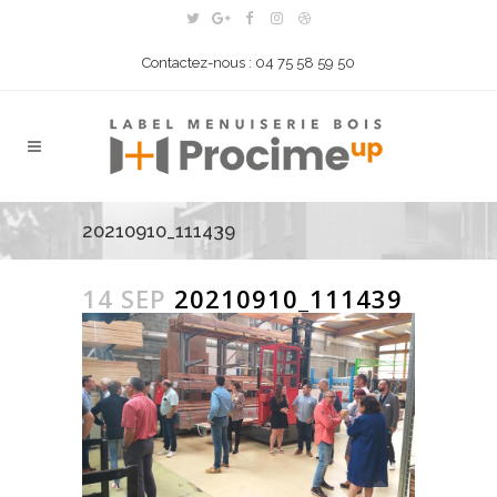
Contactez-nous : 04 75 58 59 50
20210910_111439
14 SEP
20210910_111439