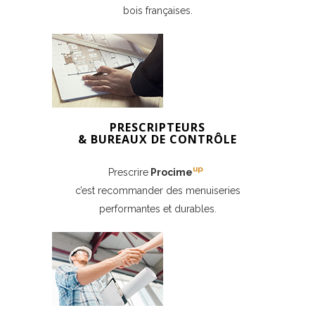
bois françaises.
PRESCRIPTEURS
& BUREAUX DE CONTRÔLE
up
Prescrire
Procime
c’est recommander des menuiseries
performantes et durables.