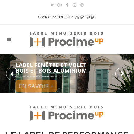
Contactez-nous : 04 75 58 59 50
LABEL FENÊTRE ET VOLET
BOIS ET BOIS-ALUMINIUM
Fenêtres, Portes fenêtres,volets et Blocs Portes extérieurs fabriqués en FRANCE
EN SAVOIR +