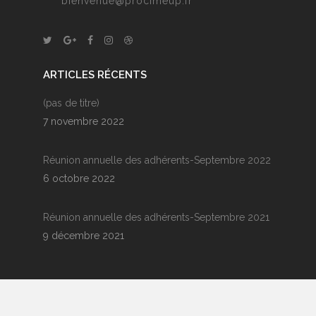
bienvenue@procimeup.fr
ARTICLES RÉCENTS
(pas de titre)
7 novembre 2022
Réunion annuelle des adhérents-Septembre 2022
6 octobre 2022
Réunion annuelle des adhérents-Septembre 2021
9 décembre 2021
L’ESSENTIEL DE LA MARQUE PROCIMEUP