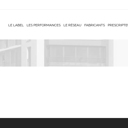
LE LABEL
LES PERFORMANCES
LE RÉSEAU
FABRICANTS
PRESCRIPT